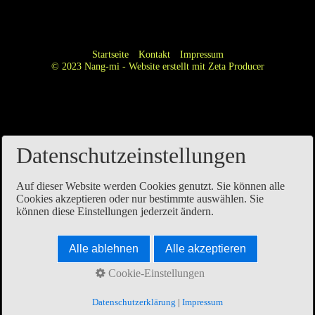
Startseite
Kontakt
Impressum
© 2023 Nang-mi -
Website erstellt mit Zeta Producer
Datenschutzeinstellungen
Auf dieser Website werden Cookies genutzt. Sie können alle
Cookies akzeptieren oder nur bestimmte auswählen. Sie
können diese Einstellungen jederzeit ändern.
Alle ablehnen
Alle akzeptieren
Cookie-Einstellungen
Datenschutzerklärung
|
Impressum