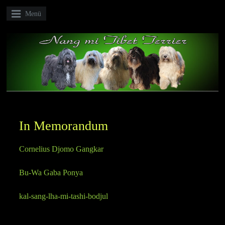
Menü
In Memorandum
Cornelius Djomo Gangkar
Bu-Wa Gaba Ponya
kal-sang-lha-mi-tashi-bodjul