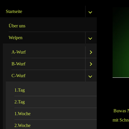
Startseite
Über uns
Welpen
A-Wurf
B-Wurf
C-Wurf
1.Tag
2.Tag
Buwas Na
1.Woche
mit Schn
2.Woche