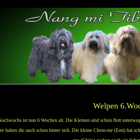
Welpen 6.Wo
chwuchs ist nun 6 Wochen alt. Die Kleinen sind schon flott unterwe
ee haben die auch schon hinter sich. Die kleine Chem-me (Emi) hat sc