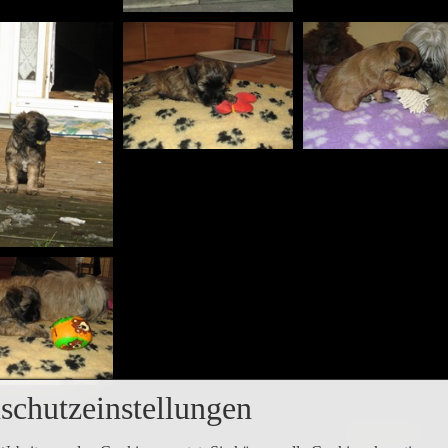
schutzeinstellungen
Zurück
Seite
1
von 2