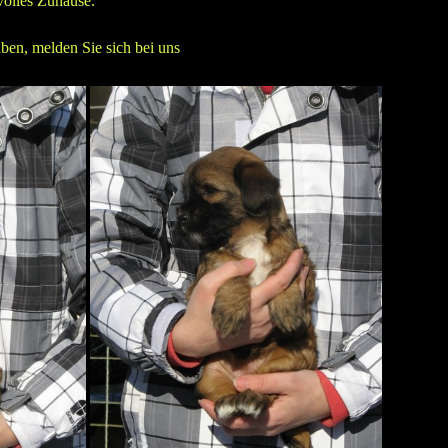
volles Zuhause.
ben, melden Sie sich bei uns