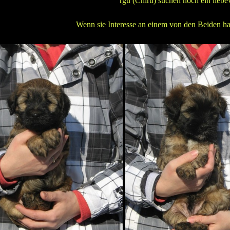
rgu (Chiru) suchen noch ein liebe
Wenn sie Interesse an einem von den Beiden ha