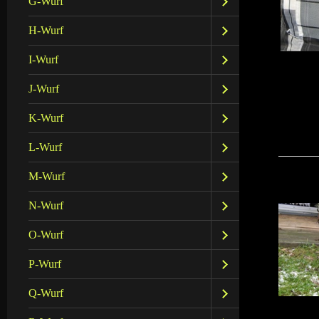
G-Wurf
H-Wurf
I-Wurf
J-Wurf
K-Wurf
L-Wurf
M-Wurf
N-Wurf
O-Wurf
P-Wurf
Q-Wurf