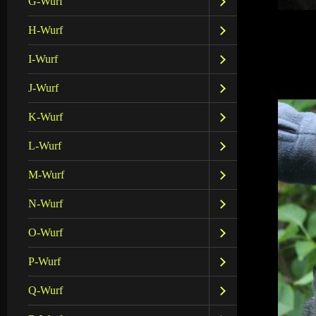
G-Wurf
H-Wurf
I-Wurf
J-Wurf
K-Wurf
L-Wurf
M-Wurf
N-Wurf
O-Wurf
P-Wurf
Q-Wurf