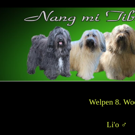
Welpen 8. Wo
Li'o ♂