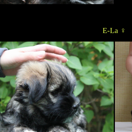
E-La ♀