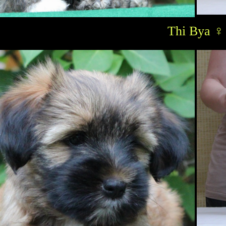
Thi Bya ♀