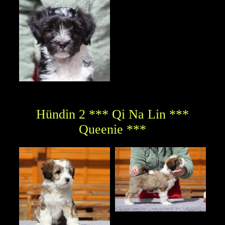
Hündin 2 *** Qi Na Lin ***
Queenie ***