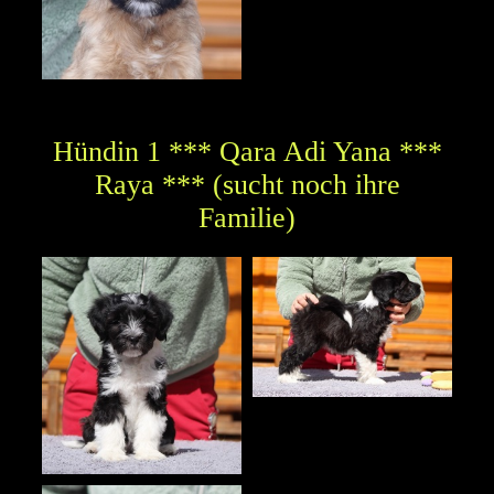
Hündin 1 *** Qara Adi Yana ***
Raya *** (sucht noch ihre
Familie)