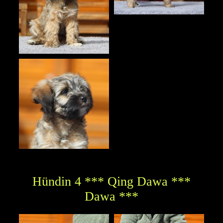
Hündin 4 *** Qing Dawa ***
Dawa ***