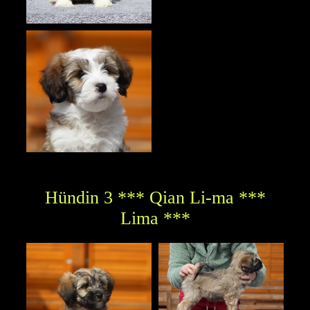
Hündin 3 *** Qian Li-ma ***
Lima ***